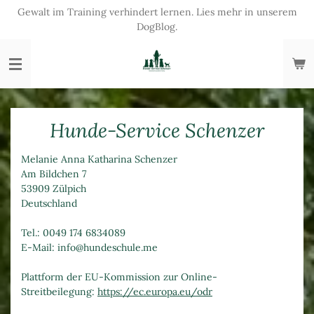
Gewalt im Training verhindert lernen. Lies mehr in unserem
Zum
DogBlog.
Hauptinhalt
springen
Hunde-Service Schenzer
Melanie Anna Katharina Schenzer
Am Bildchen 7
53909 Zülpich
Deutschland
Tel.: 0049 174 6834089
E-Mail: info@hundeschule.me
Plattform der EU-Kommission zur Online-
Streitbeilegung:
https://ec.europa.eu/odr