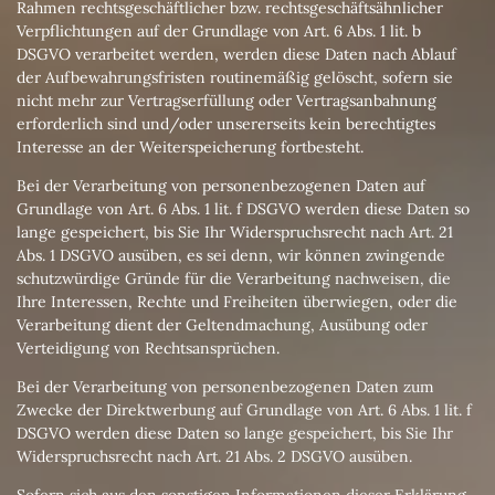
Rahmen rechtsgeschäftlicher bzw. rechtsgeschäftsähnlicher
Verpflichtungen auf der Grundlage von Art. 6 Abs. 1 lit. b
DSGVO verarbeitet werden, werden diese Daten nach Ablauf
der Aufbewahrungsfristen routinemäßig gelöscht, sofern sie
nicht mehr zur Vertragserfüllung oder Vertragsanbahnung
erforderlich sind und/oder unsererseits kein berechtigtes
Interesse an der Weiterspeicherung fortbesteht.
Bei der Verarbeitung von personenbezogenen Daten auf
Grundlage von Art. 6 Abs. 1 lit. f DSGVO werden diese Daten so
lange gespeichert, bis Sie Ihr Widerspruchsrecht nach Art. 21
Abs. 1 DSGVO ausüben, es sei denn, wir können zwingende
schutzwürdige Gründe für die Verarbeitung nachweisen, die
Ihre Interessen, Rechte und Freiheiten überwiegen, oder die
Verarbeitung dient der Geltendmachung, Ausübung oder
Verteidigung von Rechtsansprüchen.
Bei der Verarbeitung von personenbezogenen Daten zum
Zwecke der Direktwerbung auf Grundlage von Art. 6 Abs. 1 lit. f
DSGVO werden diese Daten so lange gespeichert, bis Sie Ihr
Widerspruchsrecht nach Art. 21 Abs. 2 DSGVO ausüben.
Sofern sich aus den sonstigen Informationen dieser Erklärung