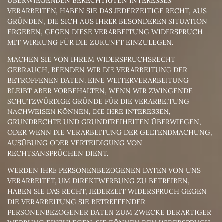
ÜBERWIEGENDEN BERECHTIGTEN INTERESSES
VERARBEITEN, HABEN SIE DAS JEDERZEITIGE RECHT, AUS
GRÜNDEN, DIE SICH AUS IHRER BESONDEREN SITUATION
ERGEBEN, GEGEN DIESE VERARBEITUNG WIDERSPRUCH
MIT WIRKUNG FÜR DIE ZUKUNFT EINZULEGEN.
MACHEN SIE VON IHREM WIDERSPRUCHSRECHT
GEBRAUCH, BEENDEN WIR DIE VERARBEITUNG DER
BETROFFENEN DATEN. EINE WEITERVERARBEITUNG
BLEIBT ABER VORBEHALTEN, WENN WIR ZWINGENDE
SCHUTZWÜRDIGE GRÜNDE FÜR DIE VERARBEITUNG
NACHWEISEN KÖNNEN, DIE IHRE INTERESSEN,
GRUNDRECHTE UND GRUNDFREIHEITEN ÜBERWIEGEN,
ODER WENN DIE VERARBEITUNG DER GELTENDMACHUNG,
AUSÜBUNG ODER VERTEIDIGUNG VON
RECHTSANSPRÜCHEN DIENT.
WERDEN IHRE PERSONENBEZOGENEN DATEN VON UNS
VERARBEITET, UM DIREKTWERBUNG ZU BETREIBEN,
HABEN SIE DAS RECHT, JEDERZEIT WIDERSPRUCH GEGEN
DIE VERARBEITUNG SIE BETREFFENDER
PERSONENBEZOGENER DATEN ZUM ZWECKE DERARTIGER