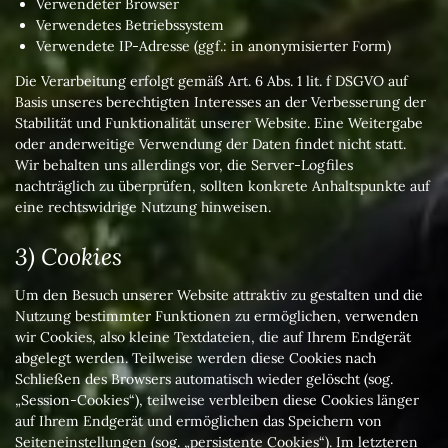
Verwendeter Browser
Verwendetes Betriebssystem
Verwendete IP-Adresse (ggf.: in anonymisierter Form)
Die Verarbeitung erfolgt gemäß Art. 6 Abs. 1 lit. f DSGVO auf
Basis unseres berechtigten Interesses an der Verbesserung der
Stabilität und Funktionalität unserer Website. Eine Weitergabe
oder anderweitige Verwendung der Daten findet nicht statt.
Wir behalten uns allerdings vor, die Server-Logfiles
nachträglich zu überprüfen, sollten konkrete Anhaltspunkte auf
eine rechtswidrige Nutzung hinweisen.
3) Cookies
Um den Besuch unserer Website attraktiv zu gestalten und die
Nutzung bestimmter Funktionen zu ermöglichen, verwenden
wir Cookies, also kleine Textdateien, die auf Ihrem Endgerät
abgelegt werden. Teilweise werden diese Cookies nach
Schließen des Browsers automatisch wieder gelöscht (sog.
„Session-Cookies“), teilweise verbleiben diese Cookies länger
auf Ihrem Endgerät und ermöglichen das Speichern von
Seiteneinstellungen (sog. „persistente Cookies“). Im letzteren