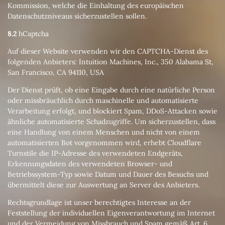
Kommission, welche die Einhaltung des europäischen
Datenschutzniveaus sicherzustellen sollen.
8.2
hCaptcha
Auf dieser Website verwenden wir den CAPTCHA-Dienst des
folgenden Anbieters: Intuition Machines, Inc., 350 Alabama St,
San Francisco, CA 94110, USA
Der Dienst prüft, ob eine Eingabe durch eine natürliche Person
oder missbräuchlich durch maschinelle und automatisierte
Verarbeitung erfolgt, und blockiert Spam, DDoS-Attacken sowie
ähnliche automatisierte Schadzugriffe. Um sicherzustellen, dass
eine Handlung von einem Menschen und nicht von einem
automatisierten Bot vorgenommen wird, erhebt Cloudflare
Turnstile die IP-Adresse des verwendeten Endgeräts,
Erkennungsdaten des verwendeten Browser- und
Betriebssystem-Typ sowie Datum und Dauer des Besuchs und
übermittelt diese zur Auswertung an Server des Anbieters.
Rechtsgrundlage ist unser berechtigtes Interesse an der
Feststellung der individuellen Eigenverantwortung im Internet
und der Vermeidung von Missbrauch und Spam gemäß Art. 6