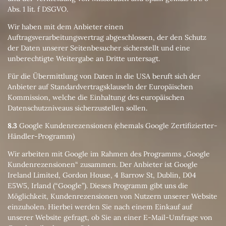
Abs. 1 lit. f DSGVO.
Wir haben mit dem Anbieter einen
Auftragsverarbeitungsvertrag abgeschlossen, der den Schutz
der Daten unserer Seitenbesucher sicherstellt und eine
unberechtigte Weitergabe an Dritte untersagt.
Für die Übermittlung von Daten in die USA beruft sich der
Anbieter auf Standardvertragsklauseln der Europäischen
Kommission, welche die Einhaltung des europäischen
Datenschutzniveaus sicherzustellen sollen.
8.3
Google Kundenrezensionen (ehemals Google Zertifizierter-
Händler-Programm)
Wir arbeiten mit Google im Rahmen des Programms „Google
Kundenrezensionen“ zusammen. Der Anbieter ist Google
Ireland Limited, Gordon House, 4 Barrow St, Dublin, D04
E5W5, Irland (“Google”). Dieses Programm gibt uns die
Möglichkeit, Kundenrezensionen von Nutzern unserer Website
einzuholen. Hierbei werden Sie nach einem Einkauf auf
unserer Website gefragt, ob Sie an einer E-Mail-Umfrage von