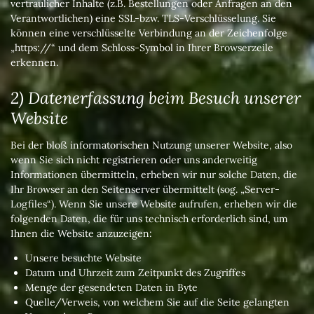
vertraulicher Inhalte (z.B. Bestellungen oder Anfragen an den
Verantwortlichen) eine SSL-bzw. TLS-Verschlüsselung. Sie
können eine verschlüsselte Verbindung an der Zeichenfolge
„https://“ und dem Schloss-Symbol in Ihrer Browserzeile
erkennen.
2) Datenerfassung beim Besuch unserer
Website
Bei der bloß informatorischen Nutzung unserer Website, also
wenn Sie sich nicht registrieren oder uns anderweitig
Informationen übermitteln, erheben wir nur solche Daten, die
Ihr Browser an den Seitenserver übermittelt (sog. „Server-
Logfiles“). Wenn Sie unsere Website aufrufen, erheben wir die
folgenden Daten, die für uns technisch erforderlich sind, um
Ihnen die Website anzuzeigen:
Unsere besuchte Website
Datum und Uhrzeit zum Zeitpunkt des Zugriffes
Menge der gesendeten Daten in Byte
Quelle/Verweis, von welchem Sie auf die Seite gelangten