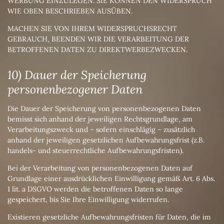
WERBUNG EINZULEGEN. SIE KÖNNEN DEN WIDERSPRUCH
WIE OBEN BESCHRIEBEN AUSÜBEN.
MACHEN SIE VON IHREM WIDERSPRUCHSRECHT
GEBRAUCH, BEENDEN WIR DIE VERARBEITUNG DER
BETROFFENEN DATEN ZU DIREKTWERBEZWECKEN.
10) Dauer der Speicherung
personenbezogener Daten
Die Dauer der Speicherung von personenbezogenen Daten
bemisst sich anhand der jeweiligen Rechtsgrundlage, am
Verarbeitungszweck und – sofern einschlägig – zusätzlich
anhand der jeweiligen gesetzlichen Aufbewahrungsfrist (z.B.
handels- und steuerrechtliche Aufbewahrungsfristen).
Bei der Verarbeitung von personenbezogenen Daten auf
Grundlage einer ausdrücklichen Einwilligung gemäß Art. 6 Abs.
1 lit. a DSGVO werden die betroffenen Daten so lange
gespeichert, bis Sie Ihre Einwilligung widerrufen.
Existieren gesetzliche Aufbewahrungsfristen für Daten, die im