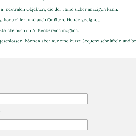
en, neutralen Objekten, die der Hund sicher anzeigen kann.
ig, kontrolliert und auch für ältere Hunde geeignet.
jektsuche auch im Außenbereich möglich.
sgeschlossen, können aber nur eine kurze Sequenz schnüffeln und 
*