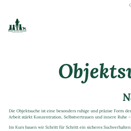
Zum
Hauptinhalt
springen
Objekts
N
Die Objektsuche ist eine besonders ruhige und präzise Form d
Arbeit stärkt Konzentration, Selbstvertrauen und innere Ruhe – 
Im Kurs bauen wir Schritt für Schritt ein sicheres Suchverhalte