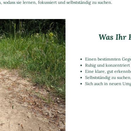
 sodass sie lernen, fokussiert und selbstständig zu suchen.
Was Ihr 
Einen bestimmten Gegen
Ruhig und konzentriert 
Eine klare, gut erkenn
Selbstständig zu suchen
Sich auch in neuen Um