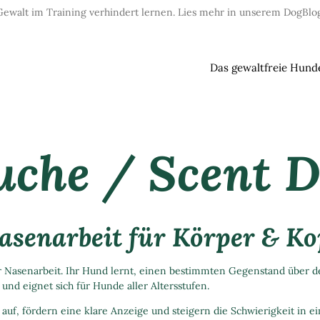
Gewalt im Training verhindert lernen. Lies mehr in unserem DogBlog
Das gewaltfreie Hund
uche / Scent D
asenarbeit für Körper & Ko
er Nasenarbeit. Ihr Hund lernt, einen bestimmten Gegenstand über 
und eignet sich für Hunde aller Altersstufen.
n auf, fördern eine klare Anzeige und steigern die Schwierigkeit in