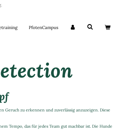
.
etraining
PfotenCampus
etection
pf
den Geruch zu erkennen und zuverlässig anzuzeigen. Diese
 einem Tempo, das für jedes Team gut machbar ist. Die Hunde