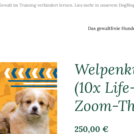
Gewalt im Training verhindert lernen. Lies mehr in unserem DogBlog
Das gewaltfreie Hund
Welpenku
(10x Lif
Zoom-Th
250,00 €