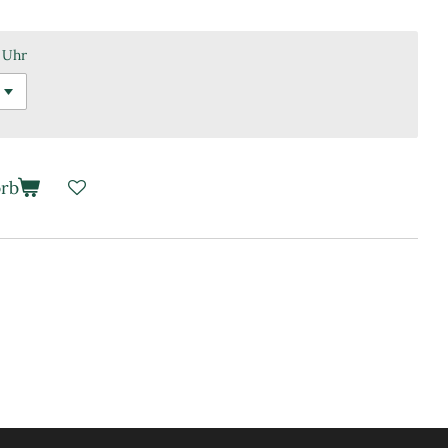
 Uhr
orb