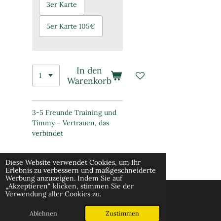
3er Karte
5er Karte 105€
In den
Warenkorb
3-5 Freunde Training und
Timmy – Vertrauen, das
verbindet
Diese Website verwendet Cookies, um Ihr
Erlebnis zu verbessern und maßgeschneiderte
Werbung anzuzeigen. Indem Sie auf
„Akzeptieren“ klicken, stimmen Sie der
Verwendung aller Cookies zu.
© 2026 Hunde-Service Schenzer
Ablehnen
Zustimmen